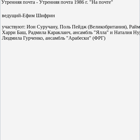
Утренняя почта - Утренняя почта 1986 г. "На почте"
ведущий-Ефим Шифрин
участвуют: Ион Суручану, Поль Пейдж (Великобритания), Райм
Харри Баш, Радмила Караклаич, ансамбль "Ялла" и Наталия Ну
Людмила Гурченко, ансамбль "Арабески" (ФРГ)