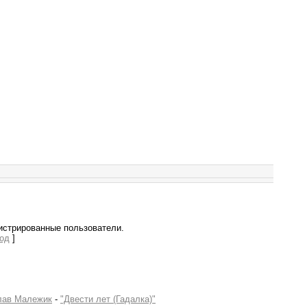
истрированные пользователи.
од
]
лав Малежик
-
"Двести лет (Гадалка)"