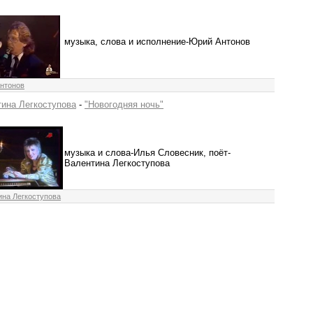
музыка, слова и исполнение-Юрий Антонов
нтонов
ина Легкоступова
-
"Новогодняя ночь"
музыка и слова-Илья Словесник, поёт-
Валентина Легкоступова
ина Легкоступова