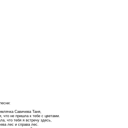
песни:
емлячка Савичева Таня,
, что не пришла к тебе с цветами.
ла, что тебя я встречу здесь,
ева лес и справа лес.