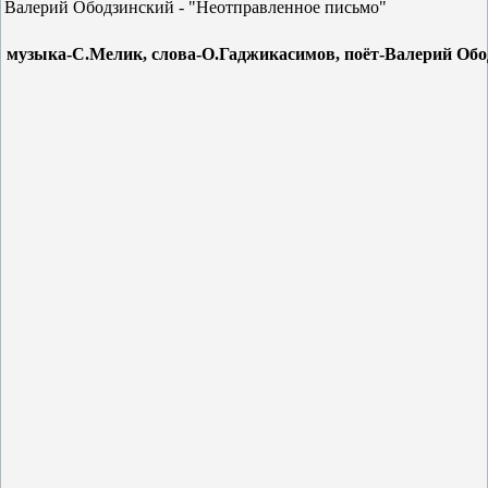
Валерий Ободзинский - "Неотправленное письмо"
музыка-С.Мелик, слова-О.Гаджикасимов, поёт-Валерий Обо