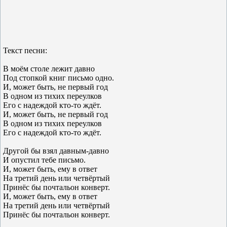
Текст песни:
В моём столе лежит давно
Под стопкой книг письмо одно.
И, может быть, не первый год
В одном из тихих переулков
Его с надеждой кто-то ждёт.
И, может быть, не первый год
В одном из тихих переулков
Его с надеждой кто-то ждёт.
Другой бы взял давным-давно
И опустил тебе письмо.
И, может быть, ему в ответ
На третий день или четвёртый
Принёс бы почтальон конверт.
И, может быть, ему в ответ
На третий день или четвёртый
Принёс бы почтальон конверт.