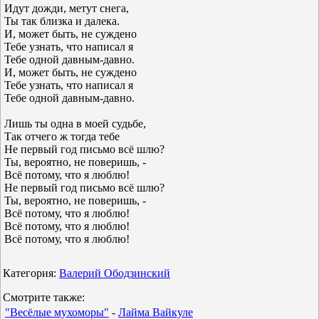
Идут дожди, метут снега,
Ты так близка и далека.
И, может быть, не суждено
Тебе узнать, что написал я
Тебе одной давным-давно.
И, может быть, не суждено
Тебе узнать, что написал я
Тебе одной давным-давно.
Лишь ты одна в моей судьбе,
Так отчего ж тогда тебе
Не первый год письмо всё шлю?
Ты, вероятно, не поверишь, -
Всё потому, что я люблю!
Не первый год письмо всё шлю?
Ты, вероятно, не поверишь, -
Всё потому, что я люблю!
Всё потому, что я люблю!
Всё потому, что я люблю!
Категория:
Валерий Ободзинский
Смотрите также:
"Весёлые мухоморы"
-
Лайма Вайкуле