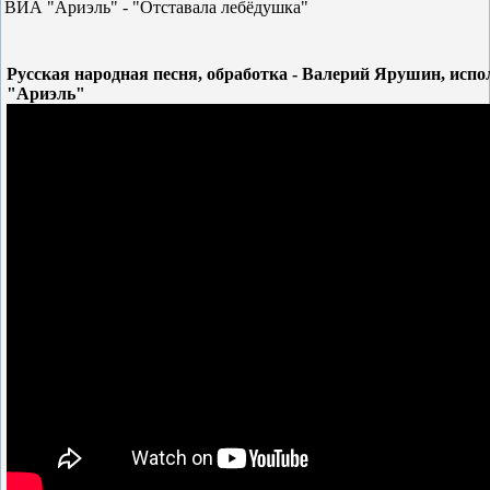
ВИА "Ариэль" - "Отставала лебёдушка"
Русская народная песня, обработка - Валерий Ярушин, исп
"Ариэль"